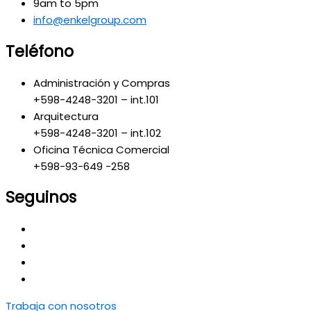
9am to 5pm
info@enkelgroup.com
Teléfono
Administración y Compras
+598-4248-3201 – int.101
Arquitectura
+598-4248-3201 – int.102
Oficina Técnica Comercial
+598-93-649 -258
Seguinos
Trabaja con nosotros