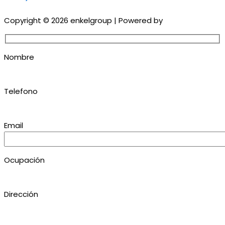
Copyright © 2026 enkelgroup | Powered by
Grupo EON
Nombre
Telefono
Email
Ocupación
Dirección