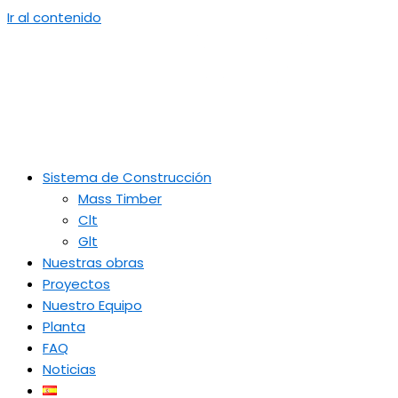
Ir al contenido
Sistema de Construcción
Mass Timber
Clt
Glt
Nuestras obras
Proyectos
Nuestro Equipo
Planta
FAQ
Noticias